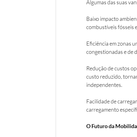
Algumas das suas van
Baixo impacto ambient
combustíveis fósseis 
Eficiência em zonas u
congestionadas e de di
Redução de custos op
custo reduzido, torna
independentes.
Facilidade de carreg
carregamento específi
O Futuro da Mobilida