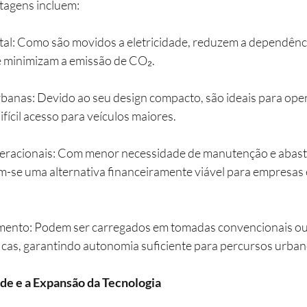
tagens incluem:
al: Como são movidos a eletricidade, reduzem a dependênci
e minimizam a emissão de CO₂.
rbanas: Devido ao seu design compacto, são ideais para ope
fícil acesso para veículos maiores.
eracionais: Com menor necessidade de manutenção e abast
m-se uma alternativa financeiramente viável para empresas 
amento: Podem ser carregados em tomadas convencionais ou
cas, garantindo autonomia suficiente para percursos urban
de e a Expansão da Tecnologia