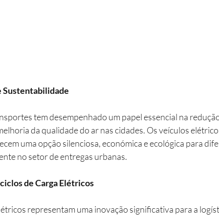
e Sustentabilidade
ransportes tem desempenhado um papel essencial na redução
elhoria da qualidade do ar nas cidades. Os veículos elétricos
erecem uma opção silenciosa, económica e ecológica para dife
ente no setor de entregas urbanas.
ciclos de Carga Elétricos
elétricos representam uma inovação significativa para a logíst