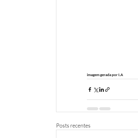
imagem gerada por I.A
Posts recentes