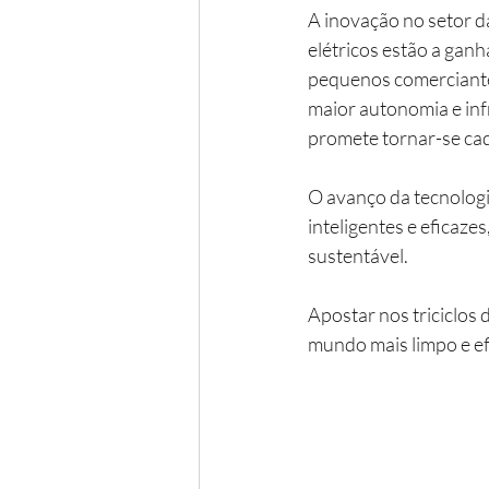
A inovação no setor da
elétricos estão a gan
pequenos comerciantes
maior autonomia e inf
promete tornar-se cad
O avanço da tecnologia
inteligentes e eficaz
sustentável.
Apostar nos triciclos
mundo mais limpo e ef