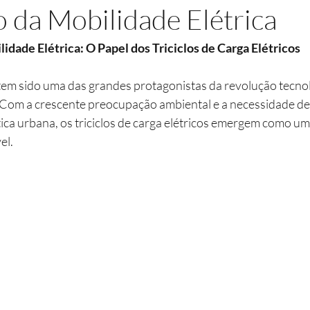
 da Mobilidade Elétrica
dade Elétrica: O Papel dos Triciclos de Carga Elétricos
 tem sido uma das grandes protagonistas da revolução tecnol
Com a crescente preocupação ambiental e a necessidade de
stica urbana, os triciclos de carga elétricos emergem como um
el.