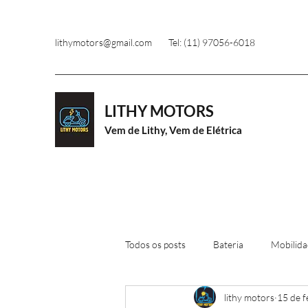
lithymotors@gmail.com
Tel: (11) 97056-6018
LITHY MOTORS
Vem de Lithy, Vem de Elétrica
Todos os posts
Bateria
Mobilida
lithy motors
15 de f