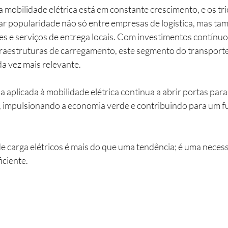
 mobilidade elétrica está em constante crescimento, e os tric
har popularidade não só entre empresas de logística, mas ta
 e serviços de entrega locais. Com investimentos contínuos
raestruturas de carregamento, este segmento do transporte
a vez mais relevante.
 aplicada à mobilidade elétrica continua a abrir portas para
es, impulsionando a economia verde e contribuindo para um f
 de carga elétricos é mais do que uma tendência; é uma neces
iciente.