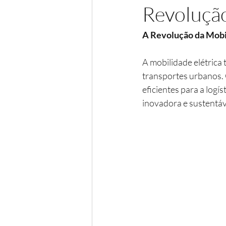
Revolução
A Revolução da Mobili
A mobilidade elétrica
transportes urbanos. 
eficientes para a logí
inovadora e sustentáv