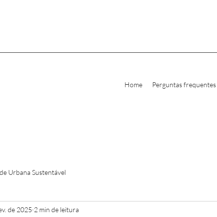
Home
Perguntas frequentes
de Urbana Sustentável
ev. de 2025
2 min de leitura