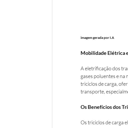
imagem gerada por I.A
Mobilidade Elétrica 
A eletrificação dos t
gases poluentes e na m
triciclos de carga, of
transporte, especialm
Os Benefícios dos Tri
Os triciclos de carga 