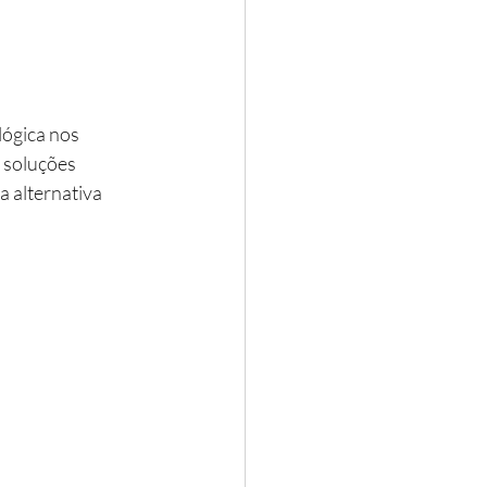
ógica nos 
 soluções 
a alternativa 