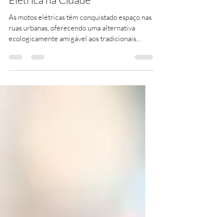
Silenciosa e Poderosa: A Moto
Elétrica na Cidade
As motos elétricas têm conquistado espaço nas
ruas urbanas, oferecendo uma alternativa
ecologicamente amigável aos tradicionais
veículos...