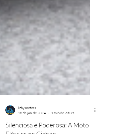
lithy motors
10 de jan. de 2024
1 min de leitura