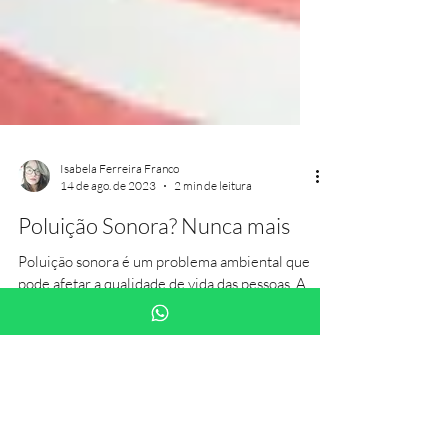
Isabela Ferreira Franco
14 de ago. de 2023
2 min de leitura
Poluição Sonora? Nunca mais
Poluição sonora é um problema ambiental que
pode afetar a qualidade de vida das pessoas. A
poluição sonora engloba qualquer emissão de...