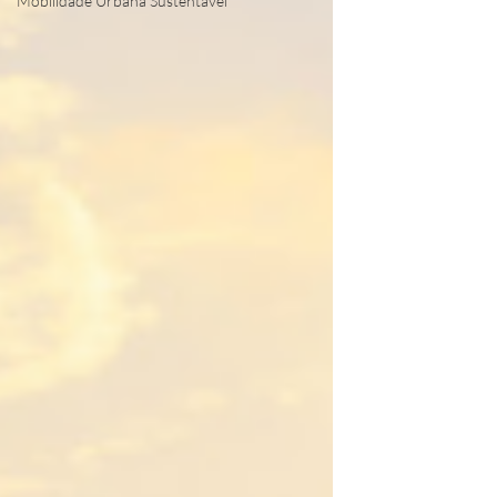
Mobilidade Urbana Sustentável